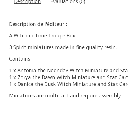
Description
Évaluations (0)
Description de l'éditeur :
A Witch in Time Troupe Box
3 Spirit miniatures made in fine quality resin.
Contains:
1 x Antonia the Noonday Witch Miniature and Sta
1 x Zorya the Dawn Witch Miniature and Stat Car
1 x Danica the Dusk Witch Miniature and Stat Ca
Miniatures are multipart and require assembly.