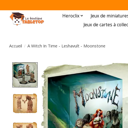
Heroclix
Jeux de miniature
Jeux de cartes à colle
Accueil
/
A Witch In Time - Leshavult - Moonstone
Product image slideshow Items