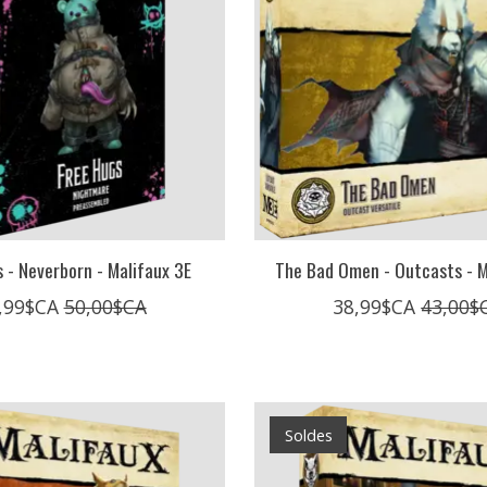
 - Neverborn - Malifaux 3E
The Bad Omen - Outcasts - M
,99$CA
50,00$CA
38,99$CA
43,00$
Soldes