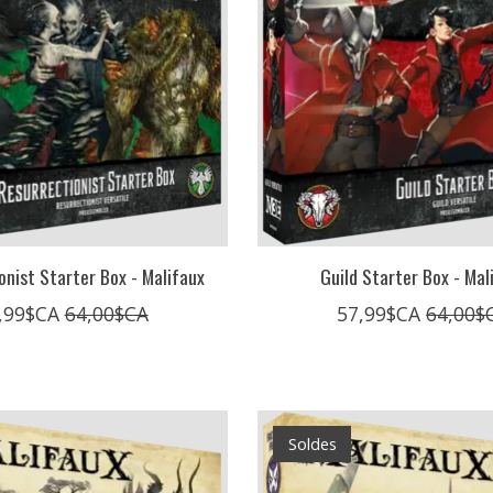
onist Starter Box - Malifaux
Guild Starter Box - Mal
,99$CA
64,00$CA
57,99$CA
64,00$
Soldes