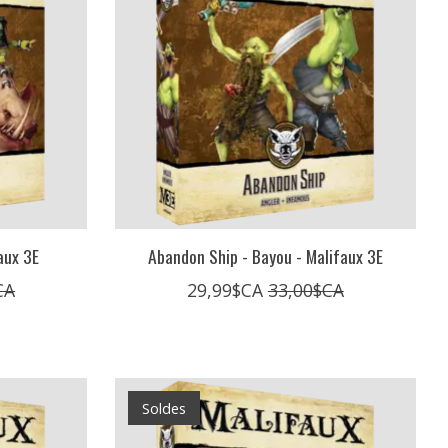
aux 3E
Abandon Ship - Bayou - Malifaux 3E
CA
29,99$CA
33,00$CA
Soldes