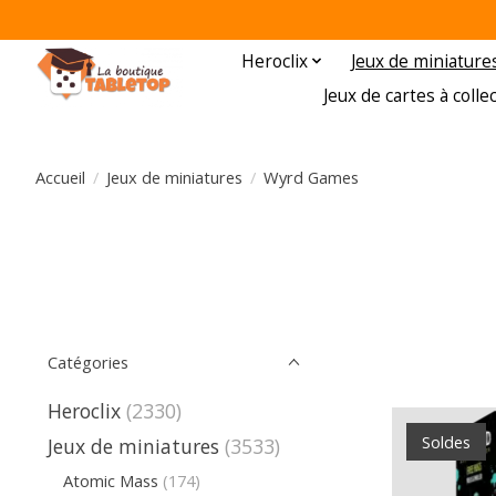
Heroclix
Jeux de miniature
Jeux de cartes à colle
Accueil
/
Jeux de miniatures
/
Wyrd Games
Catégories
Heroclix
(2330)
Soldes
Jeux de miniatures
(3533)
Atomic Mass
(174)