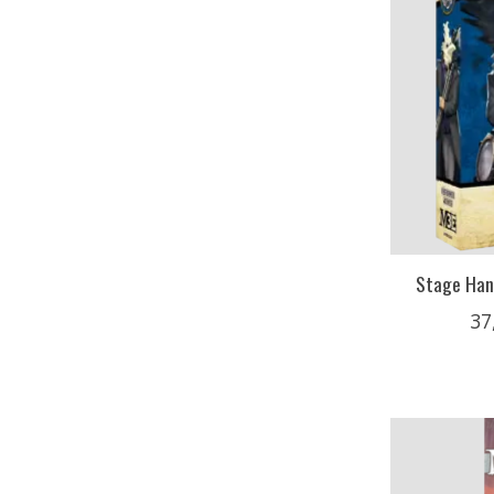
Stage Hand
37