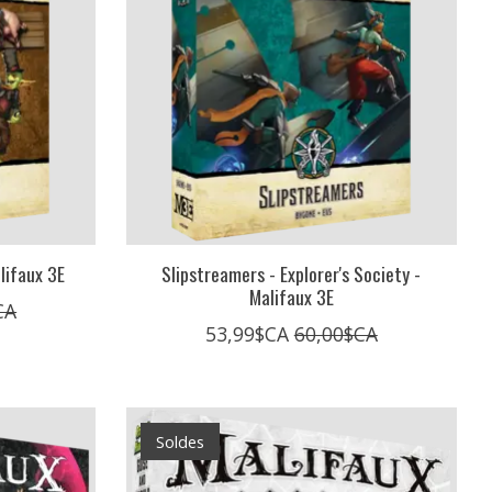
lifaux 3E
Slipstreamers - Explorer's Society -
Malifaux 3E
CA
53,99$CA
60,00$CA
Soldes