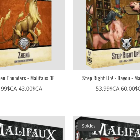
Ten Thunders - Malifaux 3E
Step Right Up! - Bayou - Ma
,99$CA
43,00$CA
53,99$CA
60,00$
Soldes