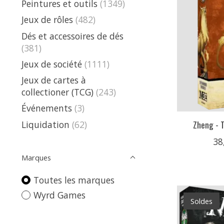
Peintures et outils
(1349)
Jeux de rôles
(482)
Dés et accessoires de dés
(381)
Jeux de société
(1111)
Jeux de cartes à
collectioner (TCG)
(243)
Événements
(3)
Zheng - 
Liquidation
(62)
38
Marques
Toutes les marques
Wyrd Games
Soldes