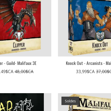
er - Guild- Malifaux 3E
Knock Out - Arcanists - Ma
,49$CA
48,00$CA
33,99$CA
37,00$
Soldes