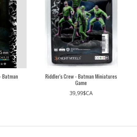
 - Batman
Riddler's Crew - Batman Miniatures
Game
39,99$CA