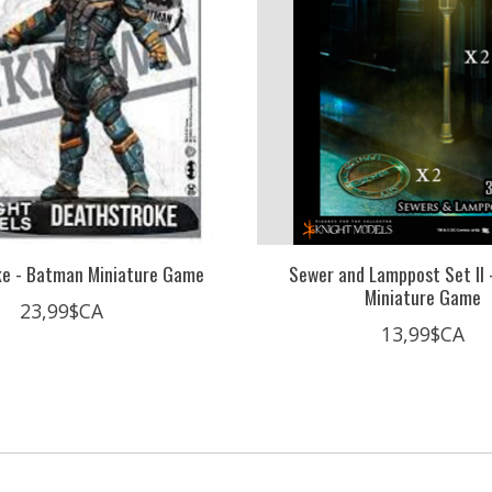
ke - Batman Miniature Game
Sewer and Lamppost Set II
Miniature Game
23,99$CA
13,99$CA