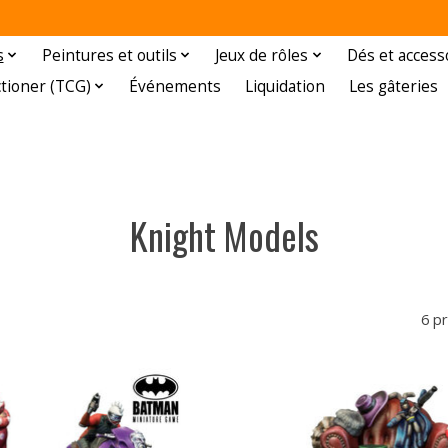
s
Peintures et outils
Jeux de rôles
Dés et access
ctioner (TCG)
Événements
Liquidation
Les gâteries
Knight Models
6 p