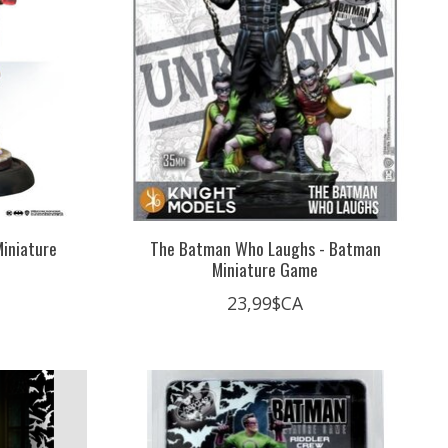
iniature
The Batman Who Laughs - Batman
Miniature Game
23,99$CA