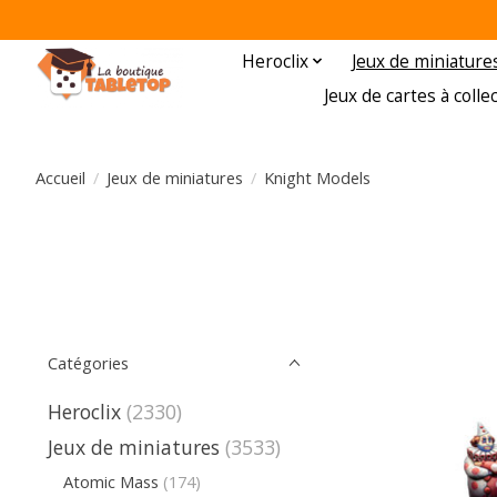
Heroclix
Jeux de miniature
Jeux de cartes à colle
Accueil
/
Jeux de miniatures
/
Knight Models
Catégories
Heroclix
(2330)
Jeux de miniatures
(3533)
Atomic Mass
(174)