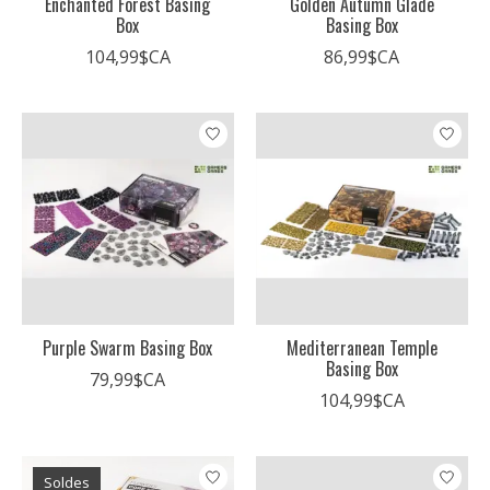
Enchanted Forest Basing
Golden Autumn Glade
Box
Basing Box
104,99$CA
86,99$CA
Purple Swarm Basing Box
Mediterranean Temple
Basing Box
79,99$CA
104,99$CA
Soldes