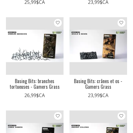
25,99$CA
23,99$CA
Basing Bits: branches
Basing Bits: crânes et os -
tortueuses - Gamers Grass
Gamers Grass
26,99$CA
23,99$CA