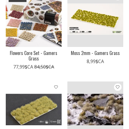
Flowers Core Set - Gamers
Moss 2mm - Gamers Grass
Grass
8,99$CA
77,99$CA
84,50$CA