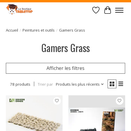
Liste de souhait
Panier
Accueil
/
Peintures et outils
/
Gamers Grass
Gamers Grass
Afficher les filtres
78 produits
Trier par
Produits les plus récents