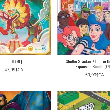
Coatl (ML)
Shelfie Stacker + Deluxe De
Expansion Bundle (EN
47,99$CA
59,99$CA