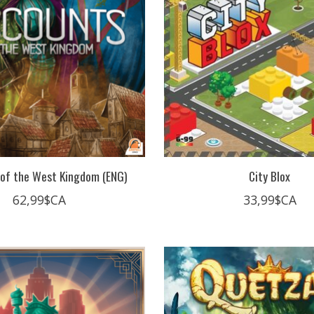
 of the West Kingdom (ENG)
City Blox
62,99$CA
33,99$CA