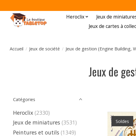
Heroclix
Jeux de miniature
Jeux de cartes à colle
Accueil
/
Jeux de société
/
Jeux de gestion (Engine Building, 
Jeux de ges
Catégories
Heroclix
(2330)
Soldes
Jeux de miniatures
(3531)
Peintures et outils
(1349)