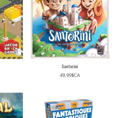
Santorini
49,99$CA