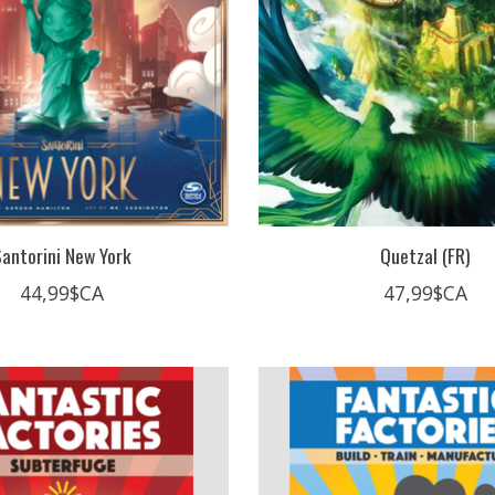
Santorini New York
Quetzal (FR)
44,99$CA
47,99$CA