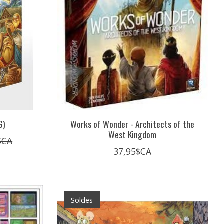
G)
Works of Wonder - Architects of the
West Kingdom
$CA
37,95$CA
Soldes