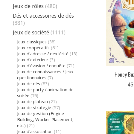
Jeux de rôles
(480)
Dés et accessoires de dés
(381)
Jeux de société
(1111)
Jeux classiques
(38)
Jeux coopératifs
(61)
Jeux d'adresse / dextérité
(13)
Jeux d'extérieur
(3)
Jeux d'évasion / enquête
(71)
Jeux de connaissances / Jeux
Honey Buz
questionnaires
(7)
Jeux de dés
(83)
45
Jeux de party / animation de
soirée
(76)
Jeux de plateau
(21)
Jeux de stratégie
(57)
Jeux de gestion (Engine
Building, Worker Placement,
etc.)
(21)
Jeux d'association
(11)