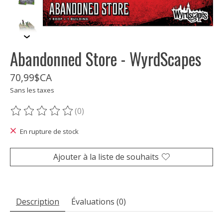
Abandonned Store - WyrdScapes
70,99$CA
Sans les taxes
(0)
Ce produit est évalué à
0
sur 5
En rupture de stock
Ajouter à la liste de souhaits
Description
Évaluations (0)