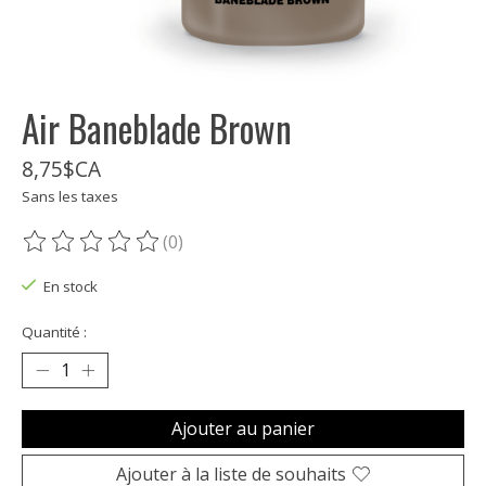
Air Baneblade Brown
8,75$CA
Sans les taxes
(0)
Ce produit est évalué à
0
sur 5
En stock
Quantité :
Ajouter au panier
Ajouter à la liste de souhaits