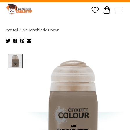
Liste de souhait
Panier
Accueil
/
Air Baneblade Brown
Product image slideshow Items