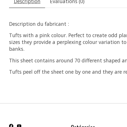
Description
Évaluations (0)
Description du fabricant :
Tufts with a pink colour. Perfect to create odd pl
sizes they provide a perplexing colour variation 
banks.
This sheet contains around 70 different shaped an
Tufts peel off the sheet one by one and they are r