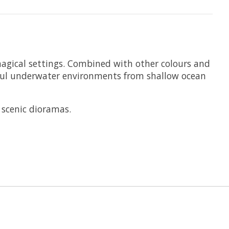
d magical settings. Combined with other colours and
lorful underwater environments from shallow ocean
 scenic dioramas.