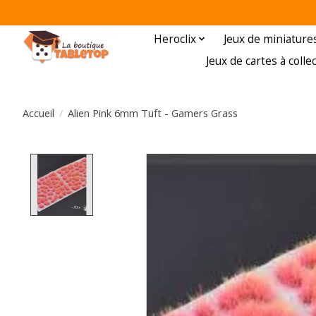
Heroclix
Jeux de miniature
Jeux de cartes à colle
Accueil
/
Alien Pink 6mm Tuft - Gamers Grass
Product image slideshow Items