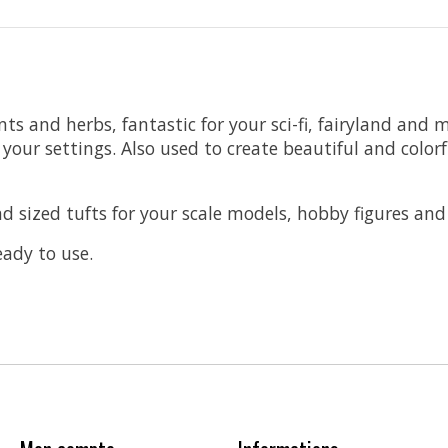
ants and herbs, fantastic for your sci-fi, fairyland an
to your settings. Also used to create beautiful and co
d sized tufts for your scale models, hobby figures and
eady to use.