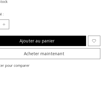
stock
é :
Ajouter au panier
Acheter maintenant
ter pour comparer