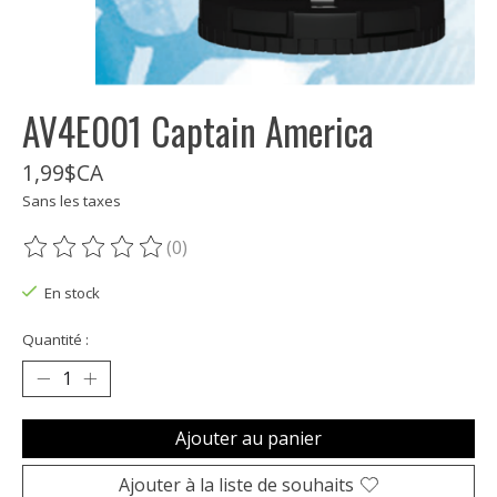
AV4E001 Captain America
1,99$CA
Sans les taxes
(0)
Ce produit est évalué à
0
sur 5
En stock
Quantité :
Ajouter au panier
Ajouter à la liste de souhaits