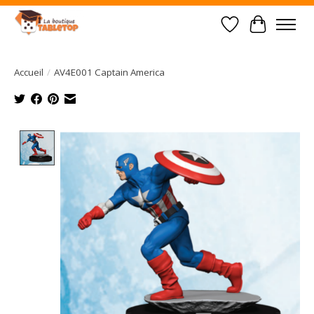
Liste de souhait
Panier
Accueil
/
AV4E001 Captain America
Product image slideshow Items