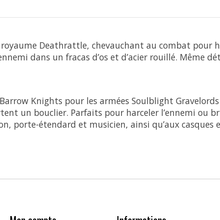
d’un royaume Deathrattle, chevauchant au combat pour 
nnemi dans un fracas d’os et d’acier rouillé. Même détr
q Barrow Knights pour les armées Soulblight Gravelor
tent un bouclier. Parfaits pour harceler l’ennemi ou bri
, porte-étendard et musicien, ainsi qu’aux casques et