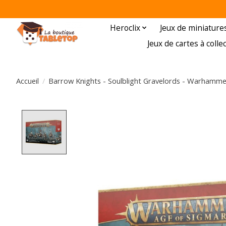
Heroclix
Jeux de miniature
Jeux de cartes à colle
Accueil
/
Barrow Knights - Soulblight Gravelords - Warhamme
Product image slideshow Items