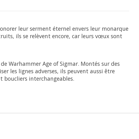
honorer leur serment éternel envers leur monarque
uits, ils se relèvent encore, car leurs vœux sont
ds de Warhammer Age of Sigmar. Montés sur des
ser les lignes adverses, ils peuvent aussi être
 boucliers interchangeables.