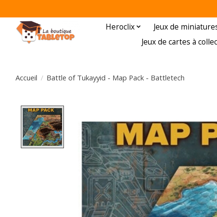
Heroclix
Jeux de miniature
Jeux de cartes à colle
Accueil
/
Battle of Tukayyid - Map Pack - Battletech
Product image slideshow Items