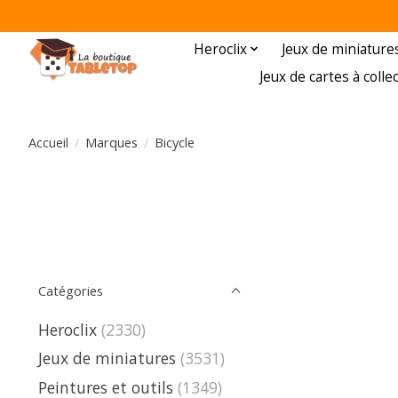
Heroclix
Jeux de miniature
Jeux de cartes à colle
Accueil
/
Marques
/
Bicycle
Catégories
Heroclix
(2330)
Jeux de miniatures
(3531)
Peintures et outils
(1349)