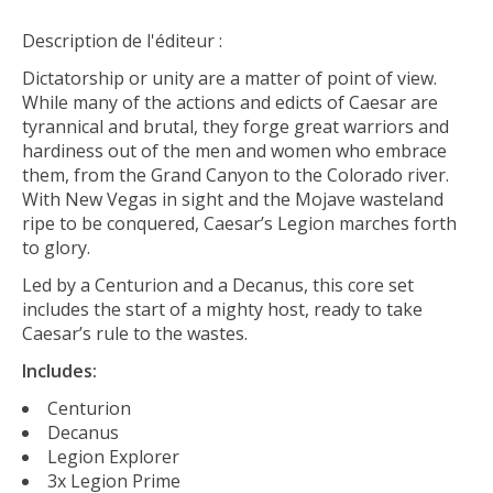
Description de l'éditeur :
Dictatorship or unity are a matter of point of view.
While many of the actions and edicts of Caesar are
tyrannical and brutal, they forge great warriors and
hardiness out of the men and women who embrace
them, from the Grand Canyon to the Colorado river.
With New Vegas in sight and the Mojave wasteland
ripe to be conquered, Caesar’s Legion marches forth
to glory.
Led by a Centurion and a Decanus, this core set
includes the start of a mighty host, ready to take
Caesar’s rule to the wastes.
Includes:
Centurion
Decanus
Legion Explorer
3x Legion Prime