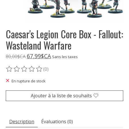
Caesar's Legion Core Box - Fallout:
Wasteland Warfare
67,99$CA
80,00$CA
Sans les taxes
(0)
Ce produit est évalué à
0
sur 5
En rupture de stock
Ajouter à la liste de souhaits
Description
Évaluations (0)