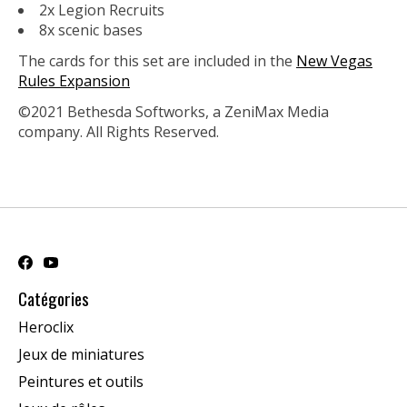
2x Legion Recruits
8x scenic bases
The cards for this set are included in the
New Vegas
Rules Expansion
©2021 Bethesda Softworks, a ZeniMax Media
company. All Rights Reserved.
Catégories
Heroclix
Jeux de miniatures
Peintures et outils