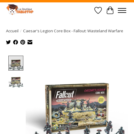
Liste de souhait
Panier
Accueil
/
Caesar's Legion Core Box - Fallout: Wasteland Warfare
Product image slideshow Items