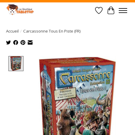
Liste de souhait
Panier
Accueil
/
Carcassonne Tous En Piste (FR)
Product image slideshow Items