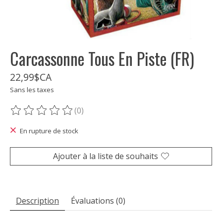
Carcassonne Tous En Piste (FR)
22,99$CA
Sans les taxes
(0)
Ce produit est évalué à
0
sur 5
En rupture de stock
Ajouter à la liste de souhaits
Description
Évaluations (0)