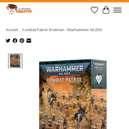
Liste de souhait
Panier
Accueil
/
Combat Patrol: Drukhari - Warhammer 40,000
Product image slideshow Items