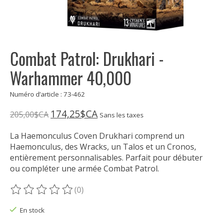
Combat Patrol: Drukhari -
Warhammer 40,000
Numéro d’article : 73-462
174,25$CA
205,00$CA
Sans les taxes
La Haemonculus Coven Drukhari comprend un
Haemonculus, des Wracks, un Talos et un Cronos,
entièrement personnalisables. Parfait pour débuter
ou compléter une armée Combat Patrol.
(0)
Ce produit est évalué à
0
sur 5
En stock