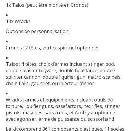
1x Talos (peut être monté en Cronos)
10x Wracks
Options de personnalisation :
Cronos : 2 têtes, vortex spirituel optionnel
Talos : 4 têtes, choix d’armes incluant stinger pod,
double blaster haywire, double heat lance, double
splinter cannon, double liquifier gun, macro-scalpels,
chain flails, gauntlet, ou injecteur d’ichor
Wracks : armes et équipements incluant outils de
torture, liquifier guns, ossefactors, hexrifles, stinger
pistols, masques, sacs à dos, et Acothyst optionnel
avec agoniser, arme de puissance ou scissorhand
Le kit comprend 361 composants plastiques, 11 socles