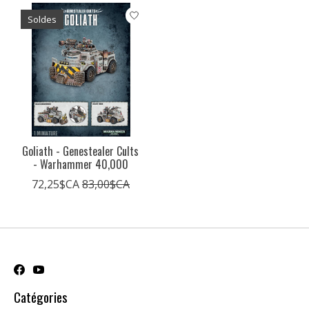
Soldes
Goliath - Genestealer Cults
- Warhammer 40,000
72,25$CA
83,00$CA
Catégories