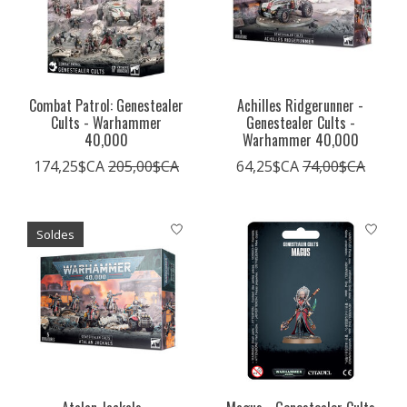
Combat Patrol: Genestealer
Achilles Ridgerunner -
Cults - Warhammer
Genestealer Cults -
40,000
Warhammer 40,000
174,25$CA
205,00$CA
64,25$CA
74,00$CA
Soldes