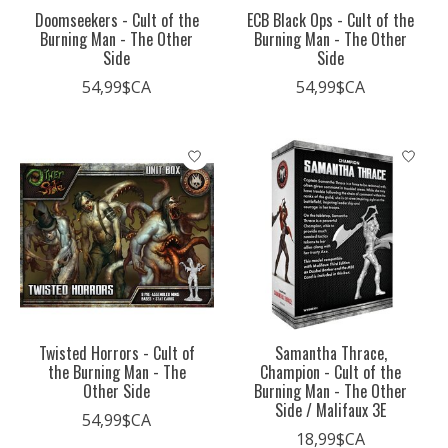
Doomseekers - Cult of the
ECB Black Ops - Cult of the
Burning Man - The Other
Burning Man - The Other
Side
Side
54,99$CA
54,99$CA
Twisted Horrors - Cult of
Samantha Thrace,
the Burning Man - The
Champion - Cult of the
Other Side
Burning Man - The Other
Side / Malifaux 3E
54,99$CA
18,99$CA