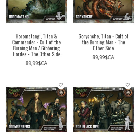
Horomatangi, Titan &
Goryshche, Titan - Cult of
Commander - Cult of the
the Burning Man - The
Burning Man / Gibbering
Other Side
Hordes - The Other Side
89,99$CA
89,99$CA