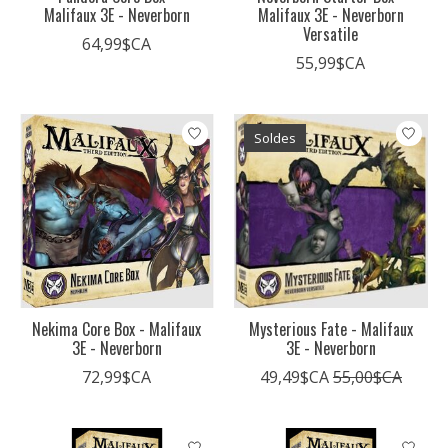
Malifaux 3E - Neverborn
Malifaux 3E - Neverborn
Versatile
64,99$CA
55,99$CA
Soldes
Nekima Core Box - Malifaux
Mysterious Fate - Malifaux
3E - Neverborn
3E - Neverborn
72,99$CA
49,49$CA
55,00$CA