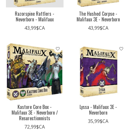
Razorspine Rattlers -
The Hushed Corpse -
Neverborn - Malifaux
Malifaux 3E - Neverborn
43,99$CA
43,99$CA
Kastore Core Box -
Lyssa - Malifaux 3E -
Malifaux 3E - Neverborn /
Neverborn
Resurectionnists
35,99$CA
72,99$CA