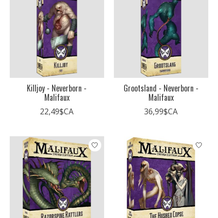
Killjoy - Neverborn -
Grootsland - Neverborn -
Malifaux
Malifaux
22,49$CA
36,99$CA