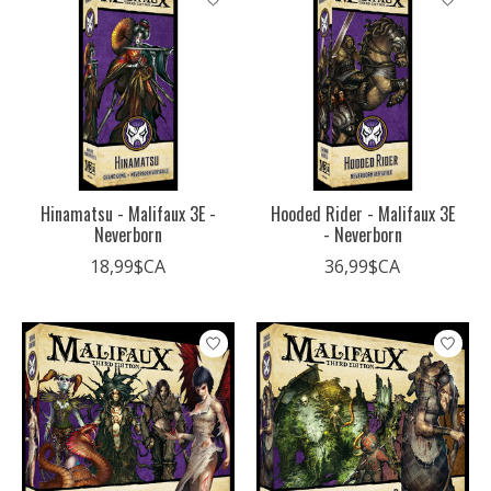
Hinamatsu - Malifaux 3E -
Hooded Rider - Malifaux 3E
Neverborn
- Neverborn
18,99$CA
36,99$CA