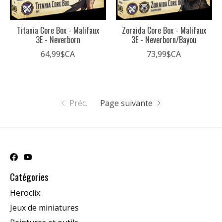
Titania Core Box - Malifaux
Zoraida Core Box - Malifaux
3E - Neverborn
3E - Neverborn/Bayou
64,99$CA
73,99$CA
Préc.
Page suivante
Catégories
Heroclix
Jeux de miniatures