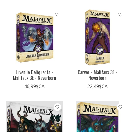
Juvenile Deliquents -
Carver - Malifaux 3E -
Malifaux 3E - Neverborn
Neverborn
46,99$CA
22,49$CA