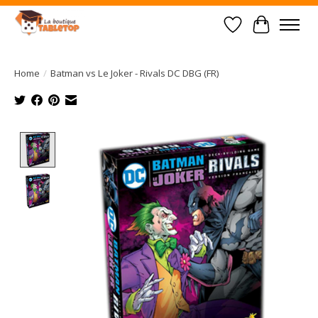
Wish List
Cart
Home
/
Batman vs Le Joker - Rivals DC DBG (FR)
Product image slideshow Items