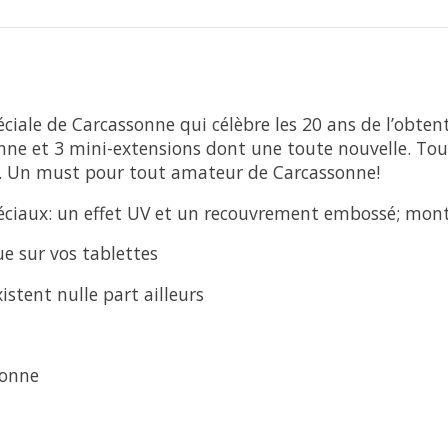
ciale de Carcassonne qui célèbre les 20 ans de l’obtent
onne et 3 mini-extensions dont une toute nouvelle. Tou
ons. Un must pour tout amateur de Carcassonne!
éciaux: un effet UV et un recouvrement embossé; mont
e sur vos tablettes
istent nulle part ailleurs
sonne