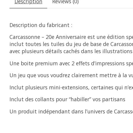
Description
Reviews (0)
Description du fabricant :
Carcassonne – 20e Anniversaire est une édition spé
inclut toutes les tuiles du jeu de base de Carcass
avec plusieurs détails cachés dans les illustrati
Une boite premium avec 2 effets d’impressions sp
Un jeu que vous voudrez clairement mettre à la vu
Inclut plusieurs mini-extensions, certaines qui n’ex
Inclut des collants pour “habiller” vos partisans
Un produit indépendant dans l’univers de Carcas